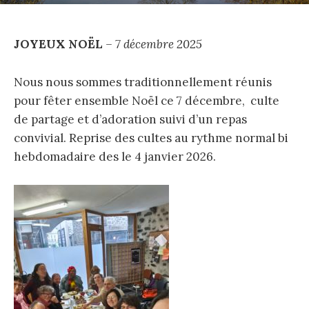
e
JOYEUX NOËL
– 7 décembre 2025
r
Nous nous sommes traditionnellement réunis
pour fêter ensemble Noël ce 7 décembre, culte
c
de partage et d’adoration suivi d’un repas
convivial. Reprise des cultes au rythme normal bi
hebdomadaire des le 4 janvier 2026.
h
e
r